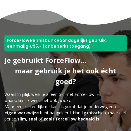
ForceFlow kennisbank voor dagelijks gebruik,
eenmalig €95,- (onbeperkt toegang)
Je gebruikt ForceFlow…
maar gebruik je het ook écht
goed?
Waarschijnlijk werk je al een tijd met ForceFlow. En
waarschijnlijk werkt het ook
prima
.
Maar eerlijk is eerlijk: de kans is groot dat je onderweg een
eigen werkwijze
hebt aangeleerd. Handig misschien, maar niet
per se
slim
,
snel
of
zoals ForceFlow bedoeld is
.