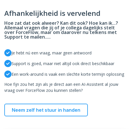
Afhankelijkheid is vervelend
Hoe zat dat ook alweer? Kan dit ook? Hoe kan ik...?
Allemaal vragen die jij of je collega dagelijks stelt
over ForceFlow, maar om daarover nu telkens met
Support te mailen.....
Je hebt nú een vraag, maar geen antwoord
Support is goed, maar niet altijd ook direct beschikbaar
Een work-around is vaak een slechte korte termijn oplossing
Hoe fijn zou het zijn als je direct aan een AI-Assistent al jouw
vraag over ForceFlow zou kunnen stellen?
Neem zelf het stuur in handen