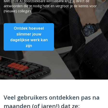
Met onze AI doorzoekbare kennisbank krijg jij direct de
antwoorden die je nodig hebt en vergroot je de kennis voor
(nieuwe) collega's.
Ontdek hoeveel
slimmer jouw
dagelijkse werk kan
zijn
Veel gebruikers ontdekken pas na
maanden (of jaren!) dat ze: