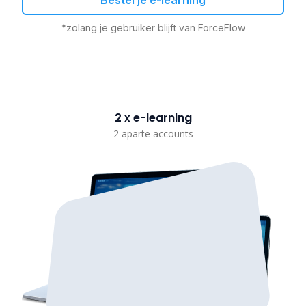
Bestel je e-learning
*zolang je gebruiker blijft van ForceFlow
2 x e-learning
2 aparte accounts