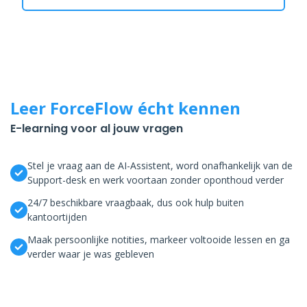
Leer ForceFlow écht kennen
E-learning voor al jouw vragen
Stel je vraag aan de AI-Assistent, word onafhankelijk van de
Support-desk en werk voortaan zonder oponthoud verder
24/7 beschikbare vraagbaak, dus ook hulp buiten
kantoortijden
Maak persoonlijke notities, markeer voltooide lessen en ga
verder waar je was gebleven