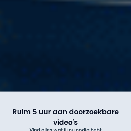
Ruim 5 uur aan doorzoekbare
video's
Vind alles wat jij nu nodig hebt