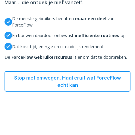
Maar… die ontdek je niet vanzelf.
De meeste gebruikers benutten
maar een deel
van
ForceFlow.
En bouwen daardoor onbewust
inefficiënte routines
op
Dat kost tijd, energie en uiteindelijk rendement.
De
ForceFlow Gebruikerscursus
is er om dat te doorbreken.
Stop met omwegen. Haal eruit wat ForceFlow
echt kan